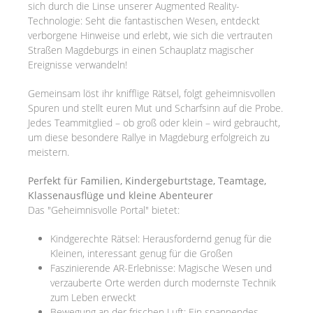
sich durch die Linse unserer Augmented Reality-
Technologie: Seht die fantastischen Wesen, entdeckt
verborgene Hinweise und erlebt, wie sich die vertrauten
Straßen Magdeburgs in einen Schauplatz magischer
Ereignisse verwandeln!
Gemeinsam löst ihr knifflige Rätsel, folgt geheimnisvollen
Spuren und stellt euren Mut und Scharfsinn auf die Probe.
Jedes Teammitglied – ob groß oder klein – wird gebraucht,
um diese besondere Rallye in Magdeburg erfolgreich zu
meistern.
Perfekt für Familien, Kindergeburtstage, Teamtage,
Klassenausflüge und kleine Abenteurer
Das "Geheimnisvolle Portal" bietet:
Kindgerechte Rätsel: Herausfordernd genug für die
Kleinen, interessant genug für die Großen
Faszinierende AR-Erlebnisse: Magische Wesen und
verzauberte Orte werden durch modernste Technik
zum Leben erweckt
Bewegung an der frischen Luft: Ein spannendes