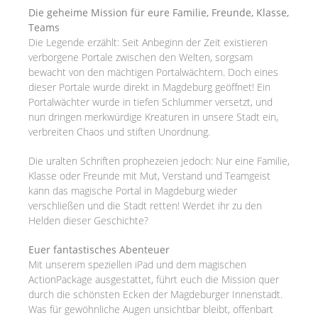
Die geheime Mission für eure Familie, Freunde, Klasse,
Teams
Die Legende erzählt: Seit Anbeginn der Zeit existieren
verborgene Portale zwischen den Welten, sorgsam
bewacht von den mächtigen Portalwächtern. Doch eines
dieser Portale wurde direkt in Magdeburg geöffnet! Ein
Portalwächter wurde in tiefen Schlummer versetzt, und
nun dringen merkwürdige Kreaturen in unsere Stadt ein,
verbreiten Chaos und stiften Unordnung.
Die uralten Schriften prophezeien jedoch: Nur eine Familie,
Klasse oder Freunde mit Mut, Verstand und Teamgeist
kann das magische Portal in Magdeburg wieder
verschließen und die Stadt retten! Werdet ihr zu den
Helden dieser Geschichte?
Euer fantastisches Abenteuer
Mit unserem speziellen iPad und dem magischen
ActionPackage ausgestattet, führt euch die Mission quer
durch die schönsten Ecken der Magdeburger Innenstadt.
Was für gewöhnliche Augen unsichtbar bleibt, offenbart