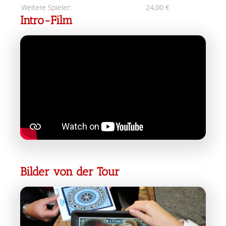
Weitere Spieler:
24,00 €
Intro-Film
Bilder von der Tour