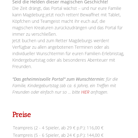
Seid die Helden dieser magischen Geschichte!
Die Zeit drängt, das Portal wächst – und nur eure Familie
kann Magdeburg jetzt noch retten! Bewaffnet mit Tablet,
Köpfchen und Teamgeist macht ihr euch auf, die
magischen Kreaturen zurückzudrängen und das Portal für
immer zu verschließen.
Jetzt buchen und zum Retter Magdeburgs werden!
Verfügbar zu allen angebotenen Terminen oder als
individueller Wunschtermin für euren Familien-Erlebnistag,
Kindergeburtstag oder als besonderes Abenteuer mit
Freunden.
"Das geheimnisvolle Portal" zum Wunschtermin:
für die
Familie, Kindergeburtstag (ab ca. 6 Jahre), ein Treffen mit
Freunden oder einfach nur so ... bitte
HIER
anfragen.
Preise
Teampreis (2 - 4 Spieler, ab 29 € p.P.):
116,00 €
Teampreis (5 - 6 Spieler, ab 24 € p.P.):
144,00 €