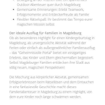
Outdoor-Abenteuer quer durch Magdeburg
Gemeinsame Erinnerungen: Erlebt Teamwork,
Erfolgsmomente und Entdeckerfreude als Familie
Flexibler Rätselspaß: Ihr bestimmt das Tempo eurer
magischen Mission selbst
Der ideale Ausflug für Familien in Magdeburg
Ob als besonderes Highlight für einen Kindergeburtstag in
Magdeburg, als unvergessliche Aktivität während der
Ferien oder einfach als außergewöhnlicher Familienausflug
– das "Geheimnisvolle Portal" bietet ein einzigartiges
Erlebnis, das Kinder und Eltern gleichermaßen begeistert.
Selbst Magdeburger Familien entdecken ihre Stadt aus
völlig neuen, magischen Perspektiven!
Die Mischung aus körperlicher Aktivität, gemeinsamen
Erfolgserlebnissen beim Rätsellösen und dem Eintauchen
in eine fantasievolle Geschichte macht dieses
Familienabenteuer in Magdeburg zu einem Highlight, von
dem eure Kinder noch lange schwärmen werden.