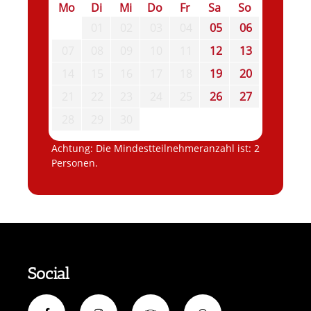
Mo
Di
Mi
Do
Fr
Sa
So
01
02
03
04
05
06
07
08
09
10
11
12
13
14
15
16
17
18
19
20
21
22
23
24
25
26
27
28
29
30
Achtung: Die Mindestteilnehmeranzahl ist: 2
Personen.
Social