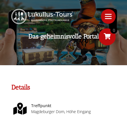
0
Das geheimnisvolle Portal
Details
Treffpunkt
Magdeburger Dom, Höhe Eingang