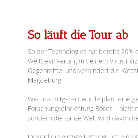
So läuft die Tour ab
Spider Technologies hat bereits 20% 
Weltbevölkerung mit einem Virus infizi
Gegenmittel und verhindert die Katas
Magdeburg.
Wie uns mitgeteilt wurde plant eine 
Forschungseinrichtung Böses – nicht n
sondern die ganze Welt wird davon be
Ihr seid die einzige Rettung, um eine 