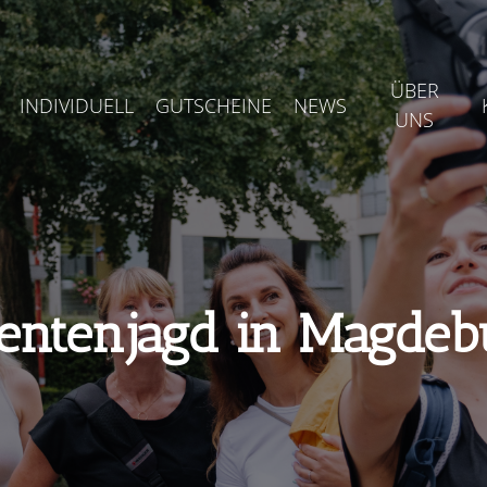
ÜBER
INDIVIDUELL
GUTSCHEINE
NEWS
UNS
entenjagd in Magdeb