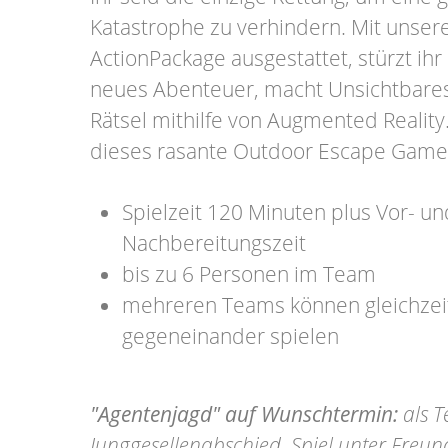
Katastrophe zu verhindern. Mit unse
ActionPackage ausgestattet, stürzt ihr 
neues Abenteuer, macht Unsichtbares 
Rätsel mithilfe von Augmented Reality
dieses rasante Outdoor Escape Game
Spielzeit 120 Minuten plus Vor- un
Nachbereitungszeit
bis zu 6 Personen im Team
mehreren Teams können gleichzeit
gegeneinander spielen
"Agentenjagd" auf Wunschtermin:
als T
Junggesellenabschied, Spiel unter Freu