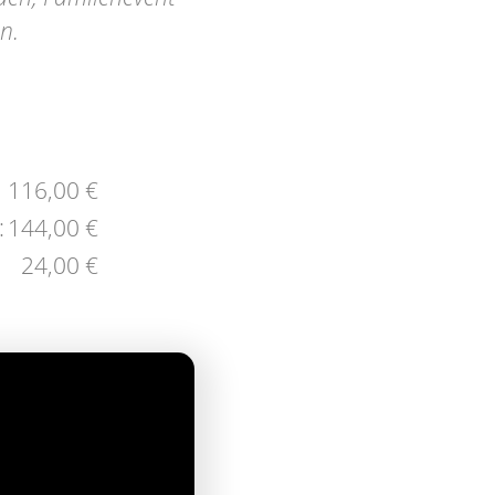
n.
116,00 €
:
144,00 €
24,00 €