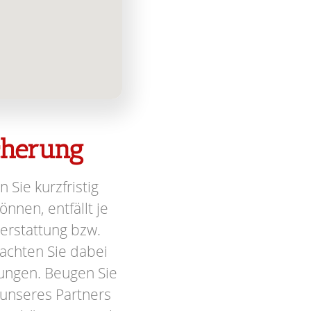
icherung
n Sie kurzfristig
nnen, entfällt je
terstattung bzw.
achten Sie dabei
ungen. Beugen Sie
 unseres Partners