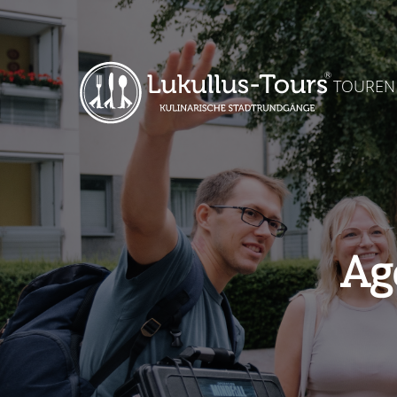
TOUREN
Ag