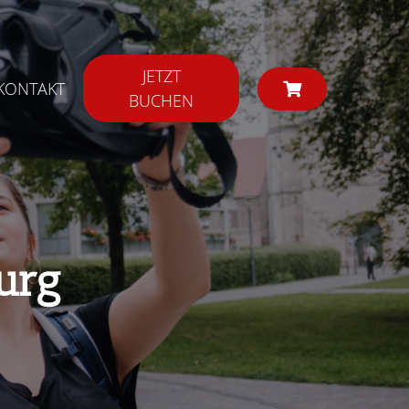
JETZT
KONTAKT
BUCHEN
urg