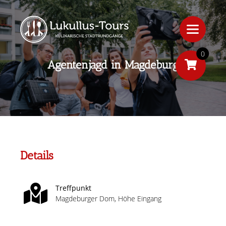
0
Agentenjagd in Magdeburg
Details
Treffpunkt
Magdeburger Dom, Höhe Eingang