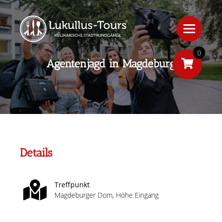
0
Agentenjagd in Magdeburg
Details
Treffpunkt
Magdeburger Dom, Höhe Eingang