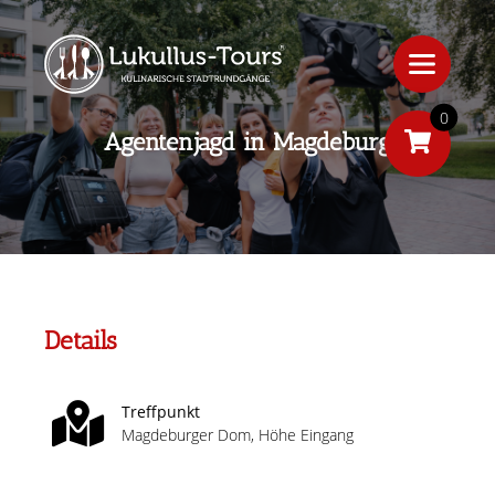
0
Agentenjagd in Magdeburg
Details
Treffpunkt
Magdeburger Dom, Höhe Eingang