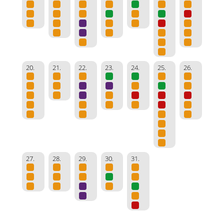
20.
21.
22.
23.
24.
25.
26.
27.
28.
29.
30.
31.