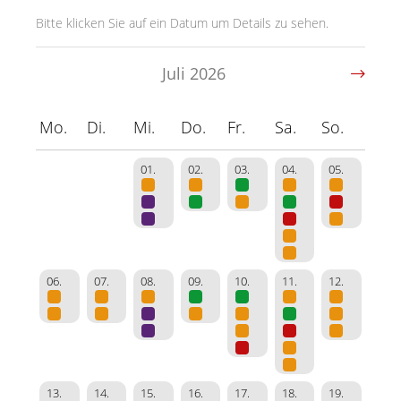
Bitte klicken Sie auf ein Datum um Details zu sehen.
Juli 2026
Mo.
Di.
Mi.
Do.
Fr.
Sa.
So.
01.
02.
03.
04.
05.
06.
07.
08.
09.
10.
11.
12.
13.
14.
15.
16.
17.
18.
19.