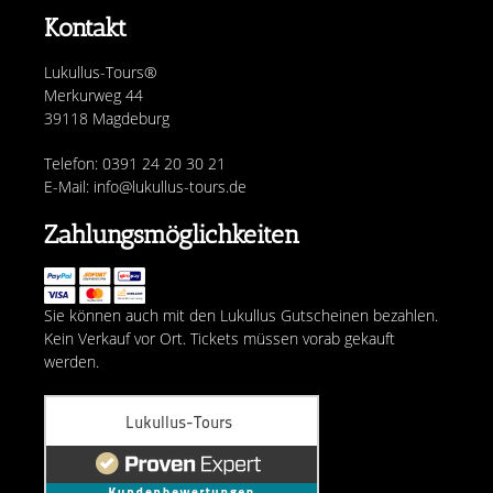
Kontakt
Lukullus-Tours®
Merkurweg 44
39118 Magdeburg
Telefon: 0391 24 20 30 21
E-Mail: info@lukullus-tours.de
Zahlungsmöglichkeiten
Sie können auch mit den Lukullus Gutscheinen bezahlen.
Kein Verkauf vor Ort. Tickets müssen vorab gekauft
werden.