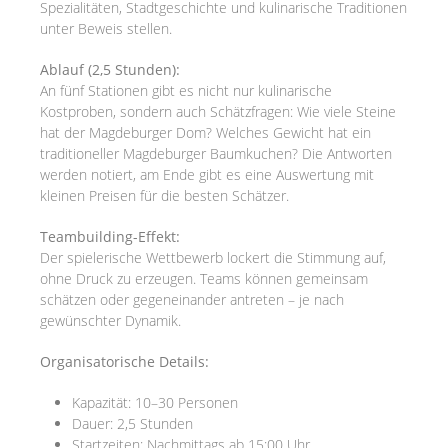
Spezialitäten, Stadtgeschichte und kulinarische Traditionen
unter Beweis stellen.
Ablauf (2,5 Stunden):
An fünf Stationen gibt es nicht nur kulinarische
Kostproben, sondern auch Schätzfragen: Wie viele Steine
hat der Magdeburger Dom? Welches Gewicht hat ein
traditioneller Magdeburger Baumkuchen? Die Antworten
werden notiert, am Ende gibt es eine Auswertung mit
kleinen Preisen für die besten Schätzer.
Teambuilding-Effekt:
Der spielerische Wettbewerb lockert die Stimmung auf,
ohne Druck zu erzeugen. Teams können gemeinsam
schätzen oder gegeneinander antreten – je nach
gewünschter Dynamik.
Organisatorische Details:
Kapazität: 10–30 Personen
Dauer: 2,5 Stunden
Startzeiten: Nachmittags ab 15:00 Uhr