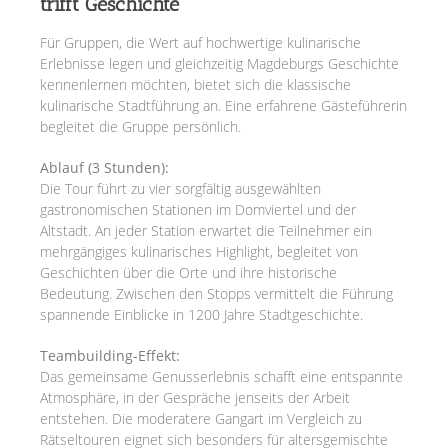
trifft Geschichte
Für Gruppen, die Wert auf hochwertige kulinarische
Erlebnisse legen und gleichzeitig Magdeburgs Geschichte
kennenlernen möchten, bietet sich die klassische
kulinarische Stadtführung an. Eine erfahrene Gästeführerin
begleitet die Gruppe persönlich.
Ablauf (3 Stunden):
Die Tour führt zu vier sorgfältig ausgewählten
gastronomischen Stationen im Domviertel und der
Altstadt. An jeder Station erwartet die Teilnehmer ein
mehrgängiges kulinarisches Highlight, begleitet von
Geschichten über die Orte und ihre historische
Bedeutung. Zwischen den Stopps vermittelt die Führung
spannende Einblicke in 1200 Jahre Stadtgeschichte.
Teambuilding-Effekt:
Das gemeinsame Genusserlebnis schafft eine entspannte
Atmosphäre, in der Gespräche jenseits der Arbeit
entstehen. Die moderatere Gangart im Vergleich zu
Rätseltouren eignet sich besonders für altersgemischte