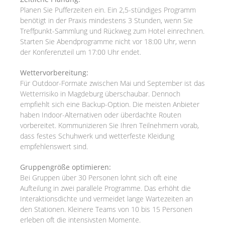
Planen Sie Pufferzeiten ein. Ein 2,5-stündiges Programm
benötigt in der Praxis mindestens 3 Stunden, wenn Sie
Treffpunkt-Sammlung und Rückweg zum Hotel einrechnen.
Starten Sie Abendprogramme nicht vor 18:00 Uhr, wenn
der Konferenzteil um 17:00 Uhr endet.
Wettervorbereitung:
Für Outdoor-Formate zwischen Mai und September ist das
Wetterrisiko in Magdeburg überschaubar. Dennoch
empfiehlt sich eine Backup-Option. Die meisten Anbieter
haben Indoor-Alternativen oder überdachte Routen
vorbereitet. Kommunizieren Sie Ihren Teilnehmern vorab,
dass festes Schuhwerk und wetterfeste Kleidung
empfehlenswert sind.
Gruppengröße optimieren:
Bei Gruppen über 30 Personen lohnt sich oft eine
Aufteilung in zwei parallele Programme. Das erhöht die
Interaktionsdichte und vermeidet lange Wartezeiten an
den Stationen. Kleinere Teams von 10 bis 15 Personen
erleben oft die intensivsten Momente.