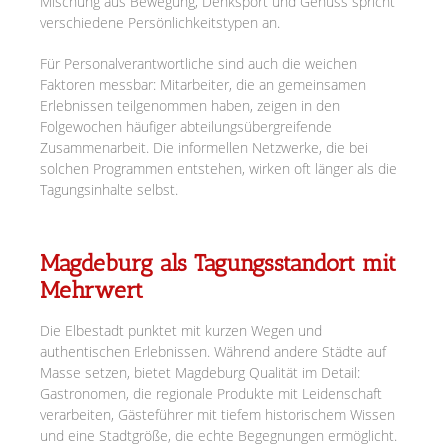
Mischung aus Bewegung, Denksport und Genuss spricht
verschiedene Persönlichkeitstypen an.
Für Personalverantwortliche sind auch die weichen
Faktoren messbar: Mitarbeiter, die an gemeinsamen
Erlebnissen teilgenommen haben, zeigen in den
Folgewochen häufiger abteilungsübergreifende
Zusammenarbeit. Die informellen Netzwerke, die bei
solchen Programmen entstehen, wirken oft länger als die
Tagungsinhalte selbst.
Magdeburg als Tagungsstandort mit
Mehrwert
Die Elbestadt punktet mit kurzen Wegen und
authentischen Erlebnissen. Während andere Städte auf
Masse setzen, bietet Magdeburg Qualität im Detail:
Gastronomen, die regionale Produkte mit Leidenschaft
verarbeiten, Gästeführer mit tiefem historischem Wissen
und eine Stadtgröße, die echte Begegnungen ermöglicht.