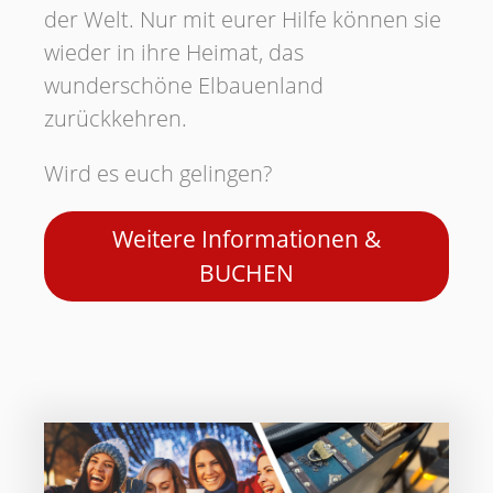
der Welt. Nur mit eurer Hilfe können sie
wieder in ihre Heimat, das
wunderschöne Elbauenland
zurückkehren.
Wird es euch gelingen?
Weitere Informationen &
BUCHEN