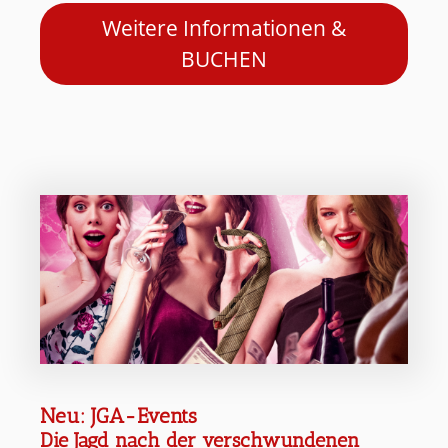
Weitere Informationen &
BUCHEN
Neu: JGA-Events
Die Jagd nach der verschwundenen