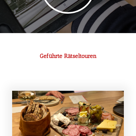
Geführte Rätseltouren