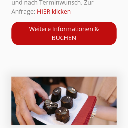
und nach Terminwunsch. Zur
HIER klicken
Anfrage:
Weitere Informationen &
BUCHEN