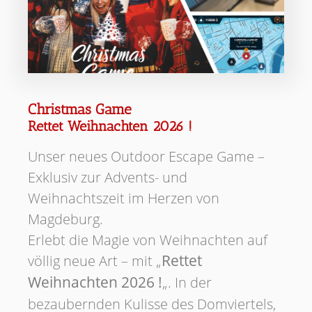
Christmas Game
Rettet Weihnachten 2026 !
Unser neues Outdoor Escape Game –
Exklusiv zur Advents- und
Weihnachtszeit im Herzen von
Magdeburg.
Erlebt die Magie von Weihnachten auf
völlig neue Art – mit „
Rettet
Weihnachten 2026 !
„. In der
bezaubernden Kulisse des Domviertels,