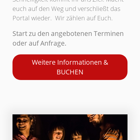
euch auf den Weg und verschließt das
Portal wieder. Wir zählen auf Euch.
Start zu den angebotenen Terminen
oder auf Anfrage.
Weitere Informationen &
BUCHEN