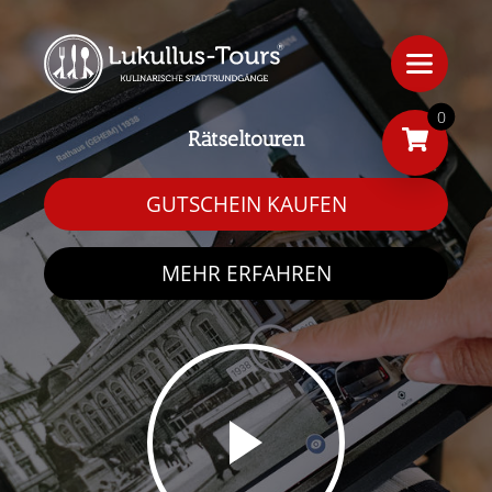
0
Rätseltouren
GUTSCHEIN KAUFEN
MEHR ERFAHREN