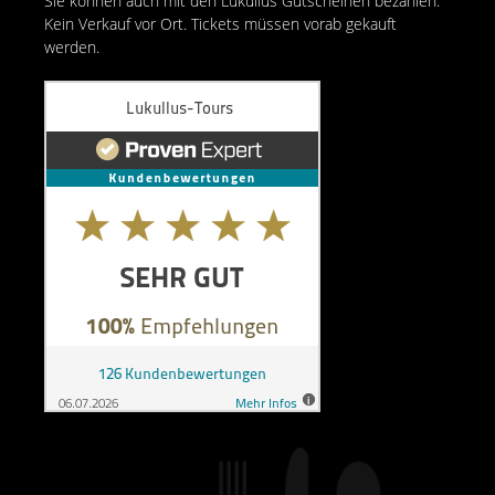
Sie können auch mit den Lukullus Gutscheinen bezahlen.
Kein Verkauf vor Ort. Tickets müssen vorab gekauft
werden.