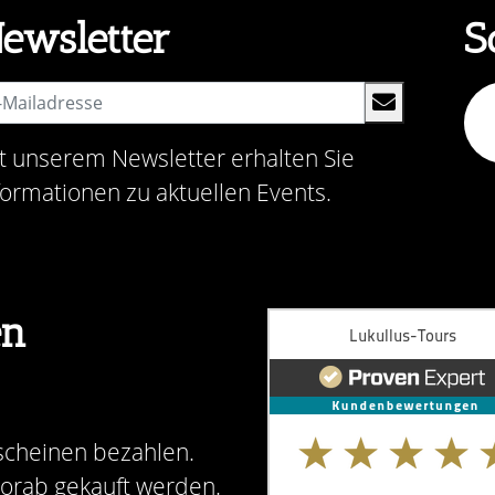
ewsletter
S
t unserem Newsletter erhalten Sie
formationen zu aktuellen Events.
en
scheinen bezahlen.
vorab gekauft werden.