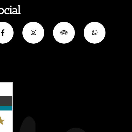
ocial