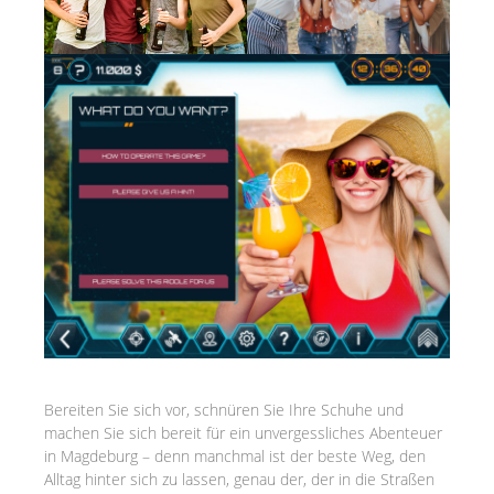
Bereiten Sie sich vor, schnüren Sie Ihre Schuhe und
machen Sie sich bereit für ein unvergessliches Abenteuer
in Magdeburg – denn manchmal ist der beste Weg, den
Alltag hinter sich zu lassen, genau der, der in die Straßen