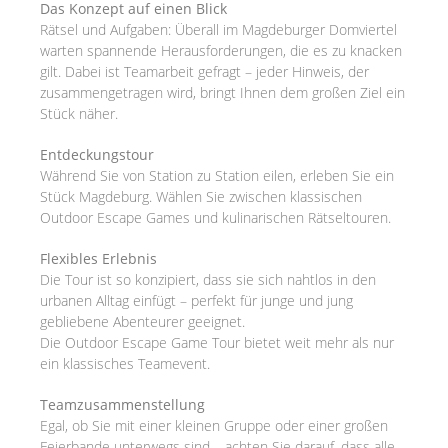
Das Konzept auf einen Blick
Rätsel und Aufgaben: Überall im Magdeburger Domviertel
warten spannende Herausforderungen, die es zu knacken
gilt. Dabei ist Teamarbeit gefragt – jeder Hinweis, der
zusammengetragen wird, bringt Ihnen dem großen Ziel ein
Stück näher.
Entdeckungstour
Während Sie von Station zu Station eilen, erleben Sie ein
Stück Magdeburg. Wählen Sie zwischen klassischen
Outdoor Escape Games und kulinarischen Rätseltouren.
Flexibles Erlebnis
Die Tour ist so konzipiert, dass sie sich nahtlos in den
urbanen Alltag einfügt – perfekt für junge und jung
gebliebene Abenteurer geeignet.
Die Outdoor Escape Game Tour bietet weit mehr als nur
ein klassisches Teamevent.
Teamzusammenstellung
Egal, ob Sie mit einer kleinen Gruppe oder einer großen
Feierbande unterwegs sind – achten Sie darauf, dass alle