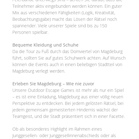
Teilnehmer aktiv eingebunden werden können. Ein guter
Mix aus verschiedenen Fähigkeiten (Logik, Kreativität,
Beobachtungsgabe) macht das Lösen der Rätsel noch
spannender. Viele unserer Spiele sind bis zu 150
Personen spielbar.
Bequeme Kleidung und Schuhe
Da die Tour zu Fuß durch das Domviertel von Magdeburg
führt, sollten Sie auf gutes Schuhwerk achten. Auf Wunsch
können die Events auch in einen beliebigen Stadtteil von
Magdeburg verlegt werden.
Erleben Sie Magdeburg – Wie nie zuvor
Unsere Outdoor Escape Games ist mehr als nur ein Spiel
– es ist eine Einladung, Magdeburg aus einer völlig neuen
Perspektive zu entdecken. Bei jedem gelösten Rätsel, bei
jedem gemeinsam gemeisterten Hindernis wächst der
Teamgeist, und die Stadt präsentiert sich in einer Facette.
Ob als besonderes Highlight im Rahmen eines
Junggesellen- oder Junggesellinnenabschieds oder als