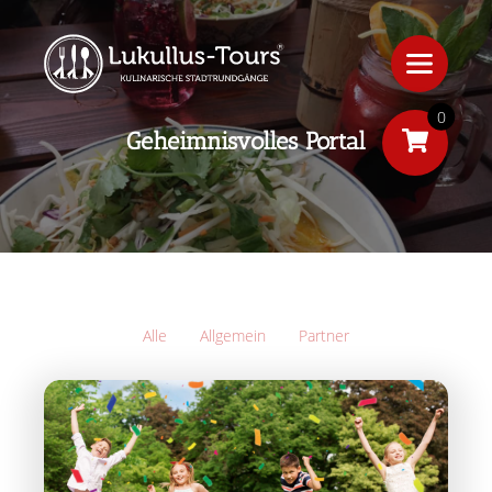
0
Geheimnisvolles Portal
Alle
Allgemein
Partner