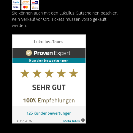
Sie können auch mit den Lukullus Gutscheinen bezahlen.
Kein Verkauf vor Ort. Tickets müssen vorab gekauft
werden.