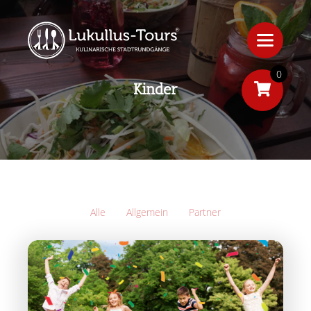
0
Kinder
Alle
Allgemein
Partner