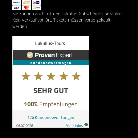
Sie können auch mit den Lukullus Gutscheinen bezahlen.
Kein Verkauf vor Ort. Tickets müssen vorab gekauft
werden.