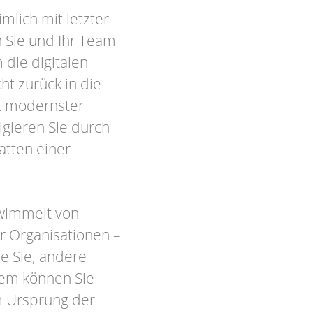
mlich mit letzter
 Sie und Ihr Team
die digitalen
ht zurück in die
it modernster
igieren Sie durch
hatten einer
 wimmelt von
r Organisationen –
ie Sie, andere
Wem können Sie
m Ursprung der