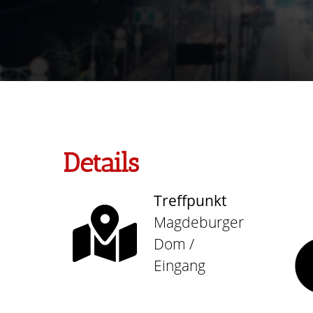
Details
Treffpunkt
Magdeburger
Dom /
Eingang