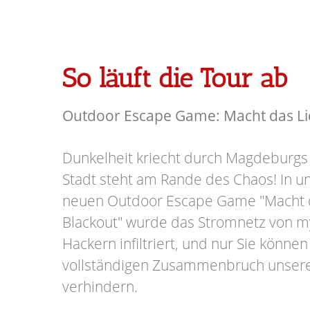
So läuft die Tour ab
Outdoor Escape Game: Macht das Lic
Dunkelheit kriecht durch Magdeburgs
Stadt steht am Rande des Chaos! In
neuen Outdoor Escape Game "Macht d
Blackout" wurde das Stromnetz von m
Hackern infiltriert, und nur Sie könn
vollständigen Zusammenbruch unser
verhindern.