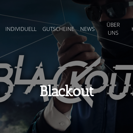
ÜBER
INDIVIDUELL
GUTSCHEINE
NEWS
UNS
Blackout