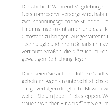
Die Uhr tickt! Während Magdeburg hei
Notstromreserve versorgt wird, haben
zwei spannungsgeladene Stunden, um 
Eindringlinge zu enttarnen und das Lic
Ottostadt zu bringen. Ausgestattet m
Technologie und Ihrem Scharfsinn nav
vertraute Straßen, die plötzlich im Sc
gewaltigen Bedrohung liegen.
Doch seien Sie auf der Hut! Die Stadt
geheimen Agenten unterschiedlichste
einige verfolgen die gleiche Mission w
wollen Sie um jeden Preis stoppen. 
trauen? Welcher Hinweis führt Sie zu