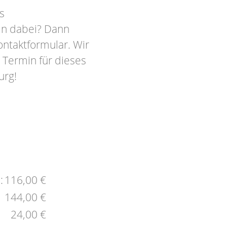
s
in dabei? Dann
ontaktformular. Wir
 Termin für dieses
urg!
:
116,00 €
144,00 €
24,00 €