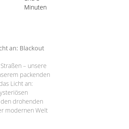
Minuten
ht an: Blackout
 Straßen – unsere
 unserem packenden
as Licht an:
ysteriösen
en den drohenden
er modernen Welt