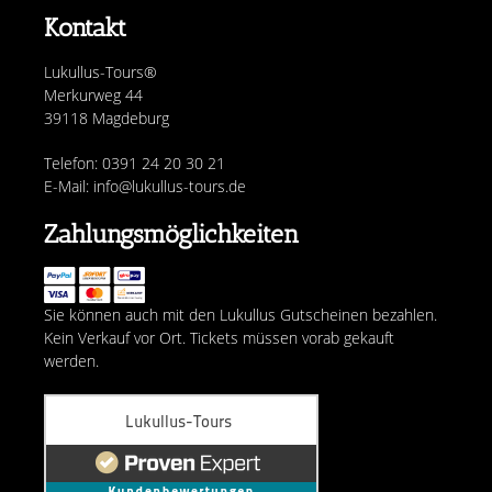
Kontakt
Lukullus-Tours®
Merkurweg 44
39118 Magdeburg
Telefon: 0391 24 20 30 21
E-Mail: info@lukullus-tours.de
Zahlungsmöglichkeiten
Sie können auch mit den Lukullus Gutscheinen bezahlen.
Kein Verkauf vor Ort. Tickets müssen vorab gekauft
werden.