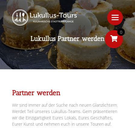
0
Lukullus Partner werden
Partner werden
Wir sind immer auf der Suche nach neuen Glanzlichtern.
Werdet Teil unseres Lukullus-Teams. Gern präsentieren
wir die Einzigartigkeit Eures Lokals, Eures Geschäftes,
Eurer Kunst und nehmen euch in unsere Touren auf.