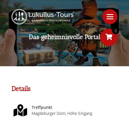
0
Das geheimnisvolle Portal
Details
Treffpunkt
Magdeburger Dom, Höhe Eingang