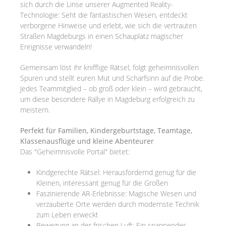
sich durch die Linse unserer Augmented Reality-
Technologie: Seht die fantastischen Wesen, entdeckt
verborgene Hinweise und erlebt, wie sich die vertrauten
Straßen Magdeburgs in einen Schauplatz magischer
Ereignisse verwandeln!
Gemeinsam löst ihr knifflige Rätsel, folgt geheimnisvollen
Spuren und stellt euren Mut und Scharfsinn auf die Probe.
Jedes Teammitglied – ob groß oder klein – wird gebraucht,
um diese besondere Rallye in Magdeburg erfolgreich zu
meistern.
Perfekt für Familien, Kindergeburtstage, Teamtage,
Klassenausflüge und kleine Abenteurer
Das "Geheimnisvolle Portal" bietet:
Kindgerechte Rätsel: Herausfordernd genug für die
Kleinen, interessant genug für die Großen
Faszinierende AR-Erlebnisse: Magische Wesen und
verzauberte Orte werden durch modernste Technik
zum Leben erweckt
Bewegung an der frischen Luft: Ein spannendes