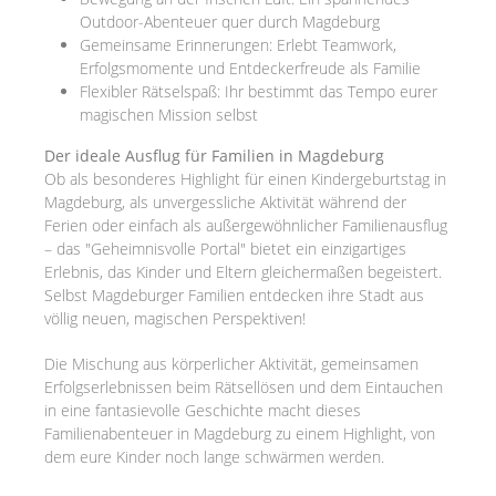
Outdoor-Abenteuer quer durch Magdeburg
Gemeinsame Erinnerungen: Erlebt Teamwork,
Erfolgsmomente und Entdeckerfreude als Familie
Flexibler Rätselspaß: Ihr bestimmt das Tempo eurer
magischen Mission selbst
Der ideale Ausflug für Familien in Magdeburg
Ob als besonderes Highlight für einen Kindergeburtstag in
Magdeburg, als unvergessliche Aktivität während der
Ferien oder einfach als außergewöhnlicher Familienausflug
– das "Geheimnisvolle Portal" bietet ein einzigartiges
Erlebnis, das Kinder und Eltern gleichermaßen begeistert.
Selbst Magdeburger Familien entdecken ihre Stadt aus
völlig neuen, magischen Perspektiven!
Die Mischung aus körperlicher Aktivität, gemeinsamen
Erfolgserlebnissen beim Rätsellösen und dem Eintauchen
in eine fantasievolle Geschichte macht dieses
Familienabenteuer in Magdeburg zu einem Highlight, von
dem eure Kinder noch lange schwärmen werden.