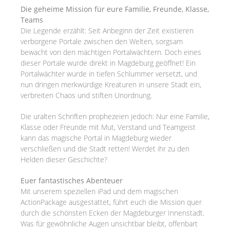
Die geheime Mission für eure Familie, Freunde, Klasse,
Teams
Die Legende erzählt: Seit Anbeginn der Zeit existieren
verborgene Portale zwischen den Welten, sorgsam
bewacht von den mächtigen Portalwächtern. Doch eines
dieser Portale wurde direkt in Magdeburg geöffnet! Ein
Portalwächter wurde in tiefen Schlummer versetzt, und
nun dringen merkwürdige Kreaturen in unsere Stadt ein,
verbreiten Chaos und stiften Unordnung.
Die uralten Schriften prophezeien jedoch: Nur eine Familie,
Klasse oder Freunde mit Mut, Verstand und Teamgeist
kann das magische Portal in Magdeburg wieder
verschließen und die Stadt retten! Werdet ihr zu den
Helden dieser Geschichte?
Euer fantastisches Abenteuer
Mit unserem speziellen iPad und dem magischen
ActionPackage ausgestattet, führt euch die Mission quer
durch die schönsten Ecken der Magdeburger Innenstadt.
Was für gewöhnliche Augen unsichtbar bleibt, offenbart