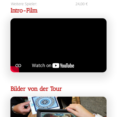
Weitere Spieler:
24,00 €
Intro-Film
Bilder von der Tour