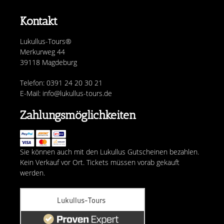
Kontakt
Lukullus-Tours®
Merkurweg 44
39118 Magdeburg
Telefon: 0391 24 20 30 21
E-Mail: info@lukullus-tours.de
Zahlungsmöglichkeiten
Sie können auch mit den Lukullus Gutscheinen bezahlen.
Kein Verkauf vor Ort. Tickets müssen vorab gekauft
werden.