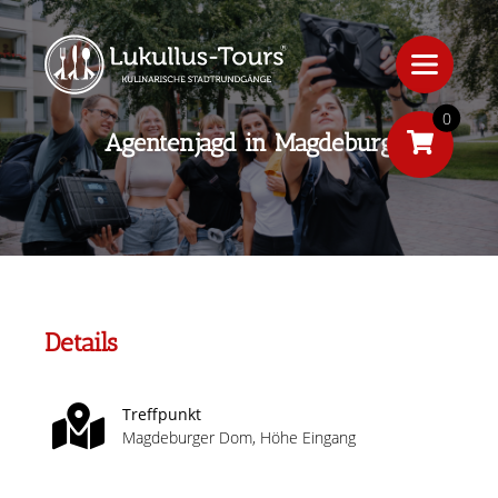
0
Agentenjagd in Magdeburg
Details
Treffpunkt
Magdeburger Dom, Höhe Eingang