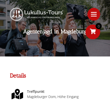
0
Agentenjagd in Magdeburg
Details
Treffpunkt
Magdeburger Dom, Höhe Eingang