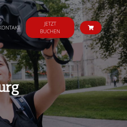
JETZT
KONTAKT
BUCHEN
urg