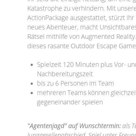
Katastrophe zu verhindern. Mit unse
ActionPackage ausgestattet, stürzt ihr 
neues Abenteuer, macht Unsichtbares 
Rätsel mithilfe von Augmented Reality
dieses rasante Outdoor Escape Game
Spielzeit 120 Minuten plus Vor- un
Nachbereitungszeit
bis zu 6 Personen im Team
mehreren Teams können gleichzeit
gegeneinander spielen
"Agentenjagd" auf Wunschtermin:
als T
Junggesellenabschied, Spiel unter Freu