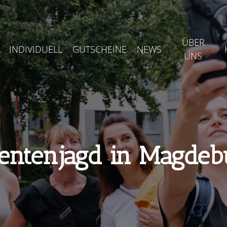
ÜBER
INDIVIDUELL
GUTSCHEINE
NEWS
UNS
entenjagd in Magdeb