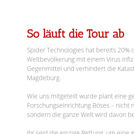
So läuft die Tour ab
Spider Technologies hat bereits 20% 
Weltbevölkerung mit einem Virus infizi
Gegenmittel und verhindert die Katas
Magdeburg.
Wie uns mitgeteilt wurde plant eine 
Forschungseinrichtung Böses – nicht n
sondern die ganze Welt wird davon be
Ihr seid die einzige Rettung, um eine 