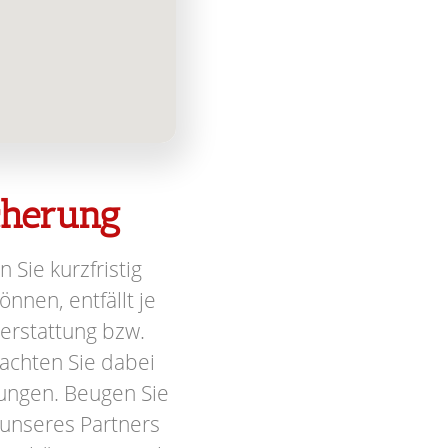
icherung
n Sie kurzfristig
nnen, entfällt je
terstattung bzw.
achten Sie dabei
ungen. Beugen Sie
 unseres Partners