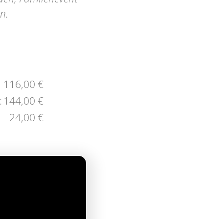
n.
116,00 €
:
144,00 €
24,00 €