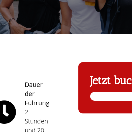
Jetzt bu
Dauer
der
Führung
2
Stunden
und 20