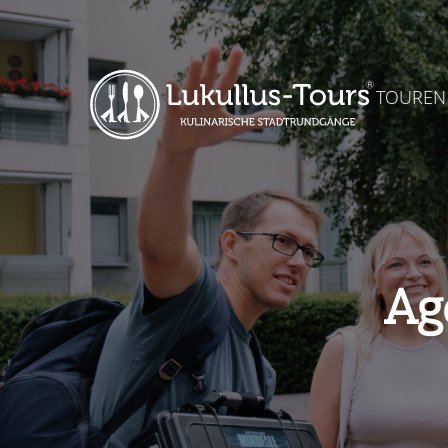
TOUREN
Ag