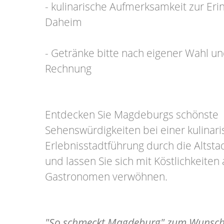
- kulinarische Aufmerksamkeit zur Eri
Daheim
- Getränke bitte nach eigener Wahl un
Rechnung
Entdecken Sie Magdeburgs schönste
Sehenswürdigkeiten bei einer kulinari
Erlebnisstadtführung durch die Altst
und lassen Sie sich mit Köstlichkeiten
Gastronomen verwöhnen.
"So schmeckt Magdeburg" zum Wunsch