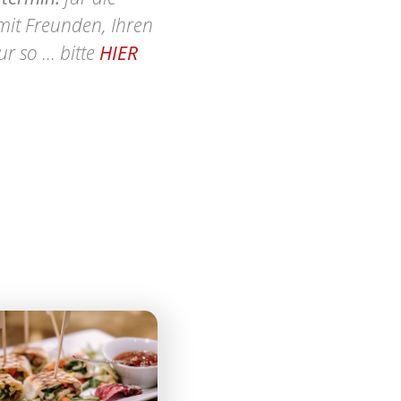
 mit Freunden, Ihren
 so ... bitte
HIER