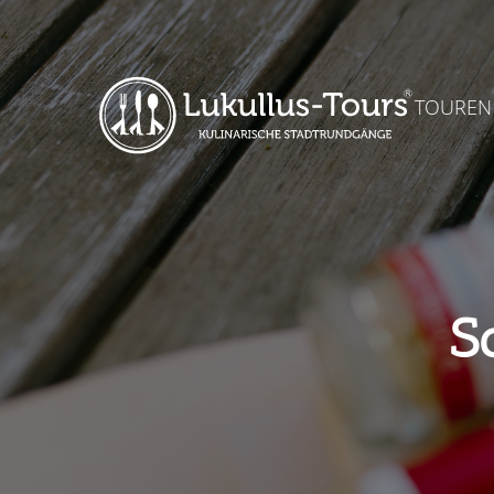
TOUREN
S