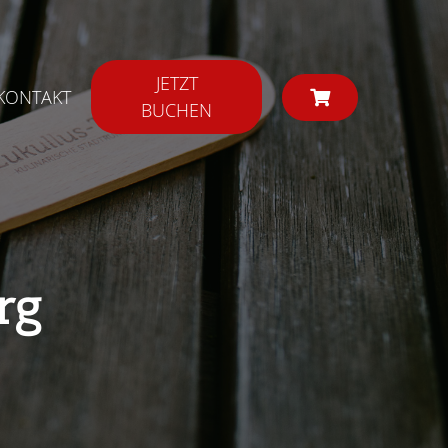
JETZT
KONTAKT
BUCHEN
rg