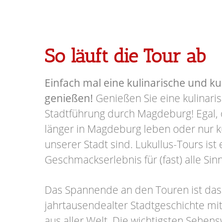
So läuft die Tour ab
Einfach mal eine kulinarische und ku
genießen!
Genießen Sie eine kulinaris
Stadtführung durch Magdeburg! Egal, 
länger in Magdeburg leben oder nur k
unserer Stadt sind. Lukullus-Tours ist 
Geschmackserlebnis für (fast) alle Sin
Das Spannende an den Touren ist da
jahrtausendealter Stadtgeschichte m
aus aller Welt. Die wichtigsten Sehen