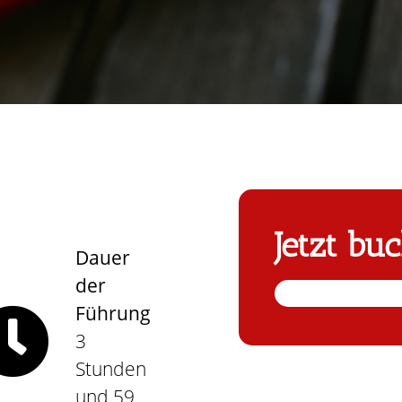
Jetzt bu
Dauer
der
Führung
3
Stunden
und 59