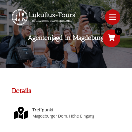
0
Agentenjagd in Magdeburg
Details
Treffpunkt
Magdeburger Dom, Höhe Eingang