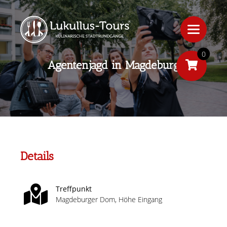
0
Agentenjagd in Magdeburg
Details
Treffpunkt
Magdeburger Dom, Höhe Eingang