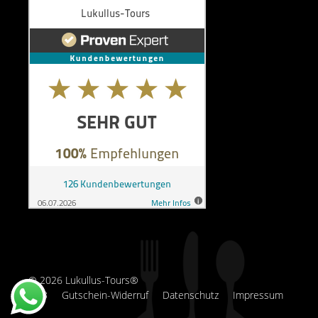
© 2026 Lukullus-Tours®
AGB
Gutschein-Widerruf
Datenschutz
Impressum