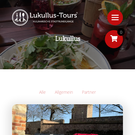
0
Lukullus
Alle
Allgemein
Partner