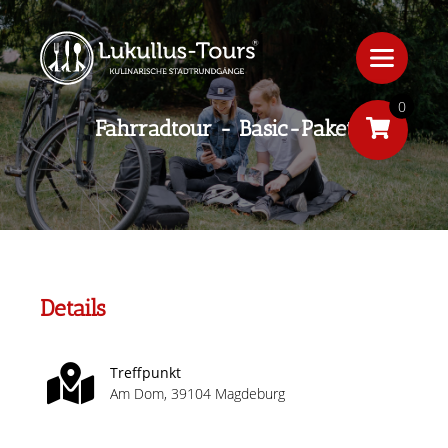
0
Fahrradtour - Basic-Paket
Details
Treffpunkt
Am Dom, 39104 Magdeburg