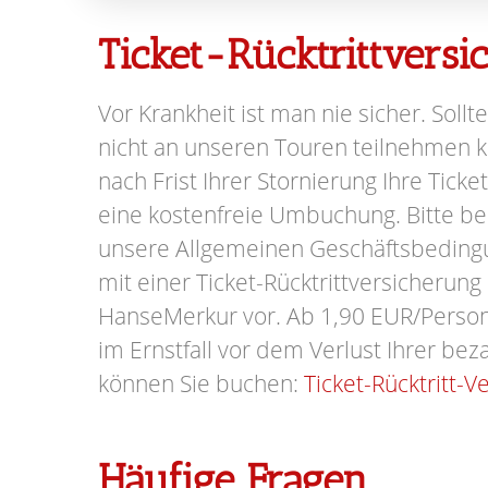
Ticket-Rücktrittvers
Vor Krankheit ist man nie sicher. Sollte
nicht an unseren Touren teilnehmen kö
nach Frist Ihrer Stornierung Ihre Ticke
eine kostenfreie Umbuchung. Bitte be
unsere Allgemeinen Geschäftsbeding
mit einer Ticket-Rücktrittversicherung
HanseMerkur vor. Ab 1,90 EUR/Person 
im Ernstfall vor dem Verlust Ihrer beza
können Sie buchen:
Ticket-Rücktritt-V
Häufige Fragen