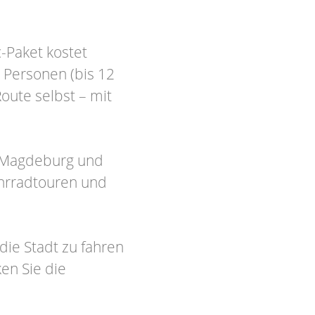
c-Paket kostet
 Personen (bis 12
oute selbst – mit
t Magdeburg und
hrradtouren und
die Stadt zu fahren
en Sie die