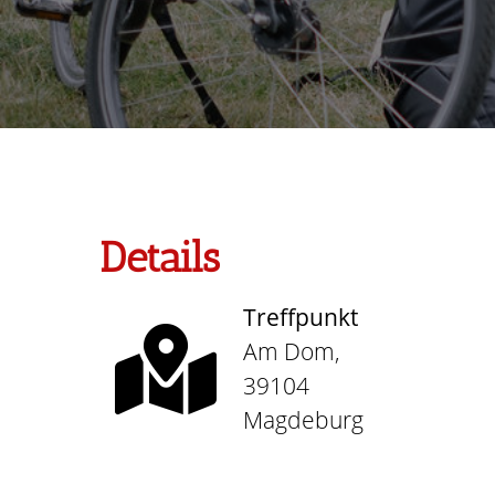
Details
Treffpunkt
Am Dom,
39104
Magdeburg