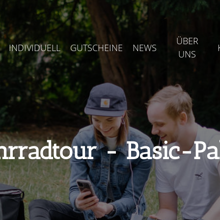
ÜBER
INDIVIDUELL
GUTSCHEINE
NEWS
UNS
hrradtour - Basic-Pa