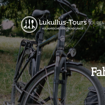
TOUREN
Fa