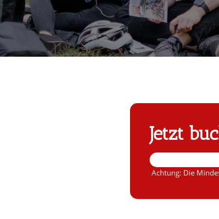
Jetzt bu
Achtung: Die Mindes