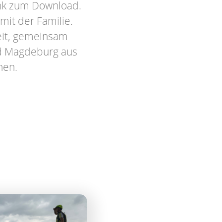
ink zum Download.
mit der Familie.
eit, gemeinsam
nd Magdeburg aus
nen.