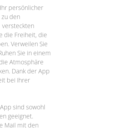
Ihr persönlicher
e zu den
 versteckten
 die Freiheit, die
en. Verweilen Sie
Ruhen Sie in einem
 die Atmosphäre
rken. Dank der App
it bei Ihrer
-App sind sowohl
en geeignet.
ne Mail mit den