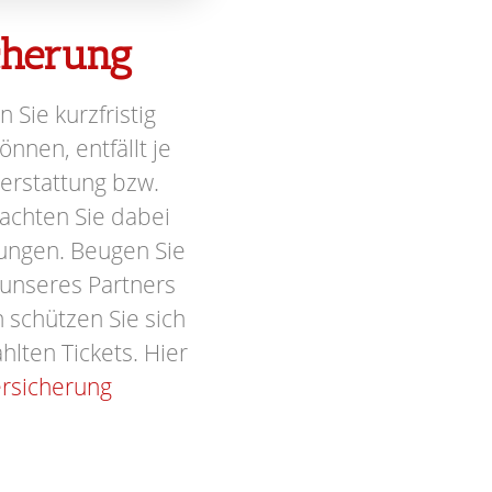
icherung
n Sie kurzfristig
nnen, entfällt je
terstattung bzw.
achten Sie dabei
ungen. Beugen Sie
 unseres Partners
schützen Sie sich
hlten Tickets. Hier
ersicherung