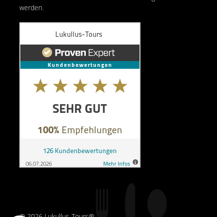
werden.
© 2026 Lukullus-Tours®