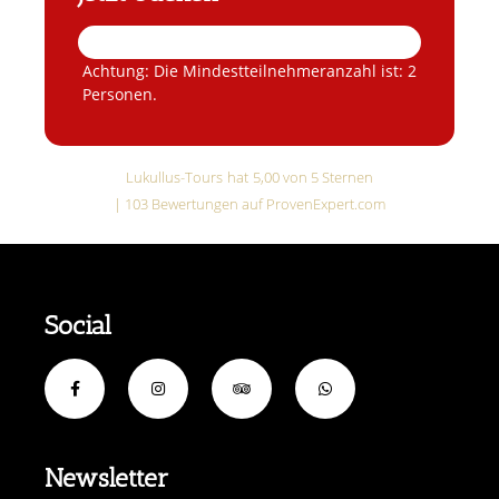
Achtung: Die Mindestteilnehmeranzahl ist: 2
Personen.
Lukullus-Tours
hat
5,00
von
5
Sternen
|
103
Bewertungen auf ProvenExpert.com
Social
Newsletter