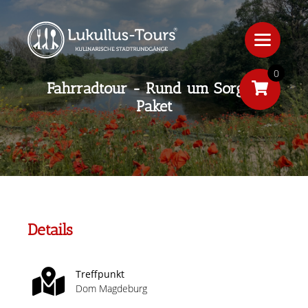
0
Fahrradtour - Rund um Sorglos
Paket
Details
Treffpunkt
Dom Magdeburg