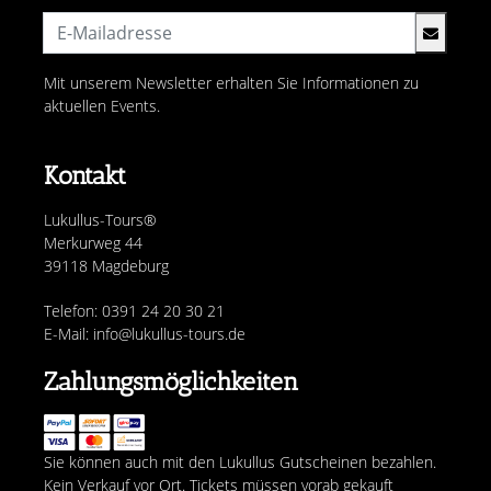
Mit unserem Newsletter erhalten Sie Informationen zu
aktuellen Events.
Kontakt
Lukullus-Tours®
Merkurweg 44
39118 Magdeburg
Telefon: 0391 24 20 30 21
E-Mail: info@lukullus-tours.de
Zahlungsmöglichkeiten
Sie können auch mit den Lukullus Gutscheinen bezahlen.
Kein Verkauf vor Ort. Tickets müssen vorab gekauft