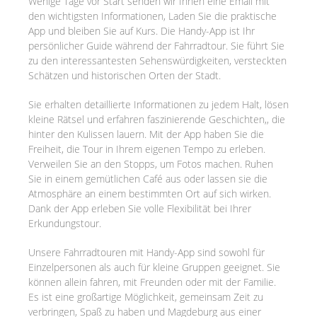
Wenige Tage vor Start senden wir Ihnen eine Email mit
den wichtigsten Informationen, Laden Sie die praktische
App und bleiben Sie auf Kurs. Die Handy-App ist Ihr
persönlicher Guide während der Fahrradtour. Sie führt Sie
zu den interessantesten Sehenswürdigkeiten, versteckten
Schätzen und historischen Orten der Stadt.
Sie erhalten detaillierte Informationen zu jedem Halt, lösen
kleine Rätsel und erfahren faszinierende Geschichten,, die
hinter den Kulissen lauern. Mit der App haben Sie die
Freiheit, die Tour in Ihrem eigenen Tempo zu erleben.
Verweilen Sie an den Stopps, um Fotos machen. Ruhen
Sie in einem gemütlichen Café aus oder lassen sie die
Atmosphäre an einem bestimmten Ort auf sich wirken.
Dank der App erleben Sie volle Flexibilität bei Ihrer
Erkundungstour.
Unsere Fahrradtouren mit Handy-App sind sowohl für
Einzelpersonen als auch für kleine Gruppen geeignet. Sie
können allein fahren, mit Freunden oder mit der Familie.
Es ist eine großartige Möglichkeit, gemeinsam Zeit zu
verbringen, Spaß zu haben und Magdeburg aus einer