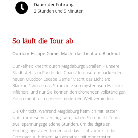
Dauer der Führung
2 Stunden und 5 Minuten
So läuft die Tour ab
Outdoor Escape Game: Macht das Licht an: Blackout
Dunkelheit kriecht durch Magdeburgs Straßen – unsere
Stadt steht am Rande des Chaos! In unserem packenden
neuen Outdoor Escape Game "Macht das Licht an:
Blackout" wurde das Stromnetz von mysteriösen Hackern
infiltriert, und nur Sie können den drohenden vollständigen
Zusammenbruch unserer modernen Welt verhindern.
Die Uhr tickt! Während Magdeburg heimlich mit letzter
Notstromreserve versorgt wird, haben Sie und Ihr Team
zwei spannungsgeladene Stunden, um die digitalen
Eindringlinge zu enttarnen und das Licht zurück in die
Ottostadt zu bringen. Ausgestattet mit modernster