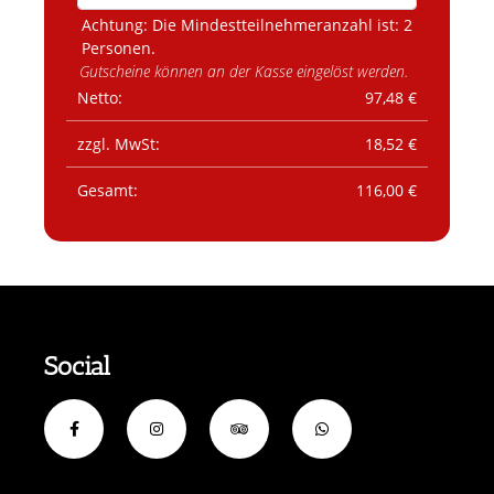
Achtung: Die Mindestteilnehmeranzahl ist: 2
Personen.
Gutscheine können an der Kasse eingelöst werden.
Netto:
97,48
€
zzgl. MwSt:
18,52
€
Gesamt:
116,00
€
Social