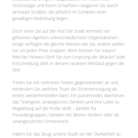
Technologie und Ihrem Scharfsinn navigieren Sie durch
vertraute Straßen, die plötzlich im Schatten einer
gewaltigen Bedrohung liegen.
Doch seien Sie auf der Hut! Die Stadt wimmelt von
geheimen Agenten unterschiedlichster Organisationen –
einige verfolgen die gleiche Mission wie Sie, andere wollen
Sie um jeden Preis stoppen. Wem können Sie trauen?
Welcher Hinweis führt Sie zum Ursprung der Attacke? Jede
Entscheidung zählt in diesem rasanten Wettlauf gegen die
Zeit!
Treten Sie mit mehreren Teams gegeneinander an und
entdecken Sie, welches Team die Stromversorgung als
erstes wiederherstellen kann. Ein pulsierendes Abenteuer,
das Teamgeist, strategisches Denken und Ihre Liebe zu
Magdeburg auf die Probe stellt – perfekt für
Freundesgruppen, Familien mit älteren Kindern oder als
unvergessliches Firmenevent.
Haben Sie das Zeug, unsere Stadt vor der Dunkelheit zu