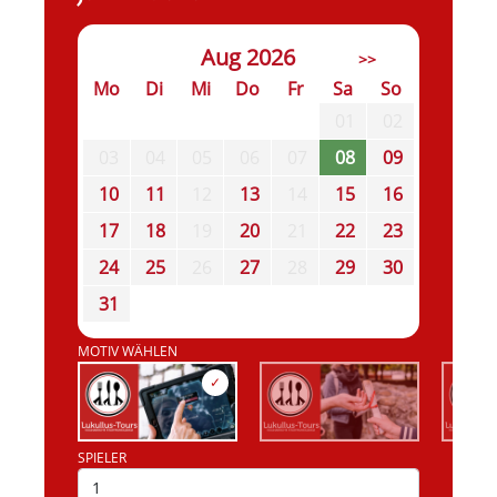
Aug 2026
>>
Mo
Di
Mi
Do
Fr
Sa
So
01
02
03
04
05
06
07
08
09
10
11
12
13
14
15
16
17
18
19
20
21
22
23
24
25
26
27
28
29
30
31
MOTIV WÄHLEN
SPIELER