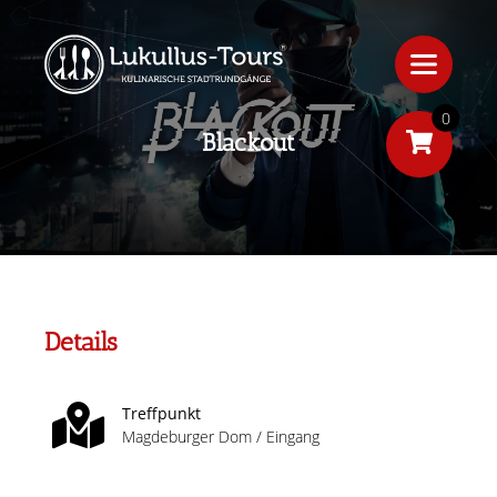
0
Blackout
Details
Treffpunkt
Magdeburger Dom / Eingang