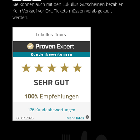
Sie können auch mit den Lukullus Gutscheinen bezahlen.
Kein Verkauf vor Ort. Tickets müssen vorab gekauft
werden.