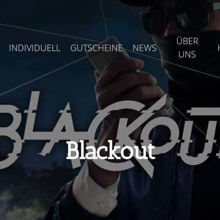
ÜBER
INDIVIDUELL
GUTSCHEINE
NEWS
UNS
Blackout