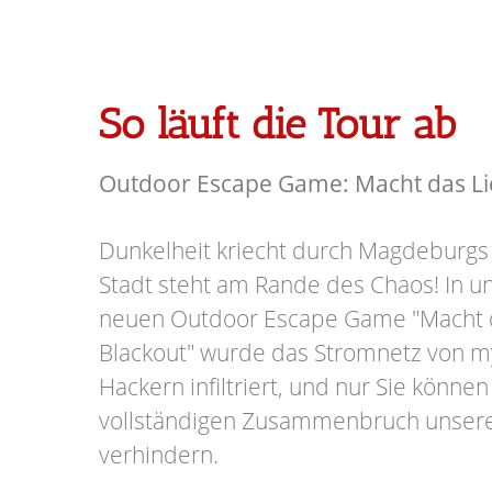
So läuft die Tour ab
Outdoor Escape Game: Macht das Lic
Dunkelheit kriecht durch Magdeburgs
Stadt steht am Rande des Chaos! In
neuen Outdoor Escape Game "Macht d
Blackout" wurde das Stromnetz von m
Hackern infiltriert, und nur Sie könn
vollständigen Zusammenbruch unser
verhindern.