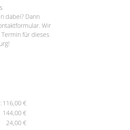
s
in dabei? Dann
ontaktformular. Wir
 Termin für dieses
urg!
:
116,00 €
144,00 €
24,00 €