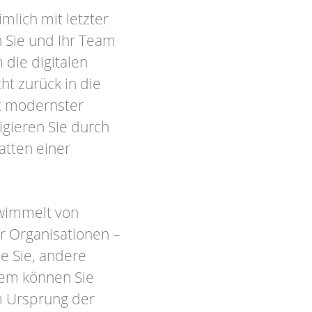
mlich mit letzter
 Sie und Ihr Team
die digitalen
ht zurück in die
it modernster
igieren Sie durch
hatten einer
 wimmelt von
r Organisationen –
ie Sie, andere
Wem können Sie
m Ursprung der