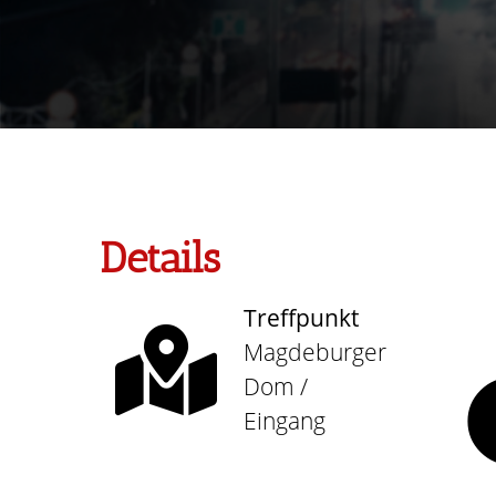
Details
Treffpunkt
Magdeburger
Dom /
Eingang