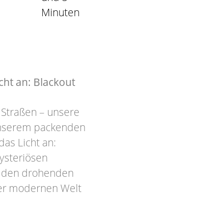
Minuten
ht an: Blackout
 Straßen – unsere
 unserem packenden
as Licht an:
ysteriösen
en den drohenden
er modernen Welt