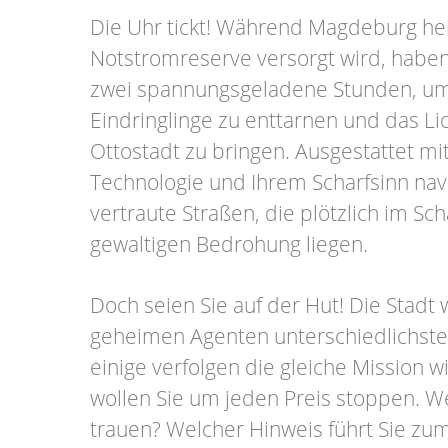
Die Uhr tickt! Während Magdeburg hei
Notstromreserve versorgt wird, haben
zwei spannungsgeladene Stunden, um 
Eindringlinge zu enttarnen und das Lic
Ottostadt zu bringen. Ausgestattet m
Technologie und Ihrem Scharfsinn nav
vertraute Straßen, die plötzlich im Sc
gewaltigen Bedrohung liegen.
Doch seien Sie auf der Hut! Die Stadt
geheimen Agenten unterschiedlichste
einige verfolgen die gleiche Mission w
wollen Sie um jeden Preis stoppen. 
trauen? Welcher Hinweis führt Sie zu