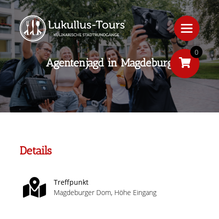
0
Agentenjagd in Magdeburg
Details
Treffpunkt
Magdeburger Dom, Höhe Eingang