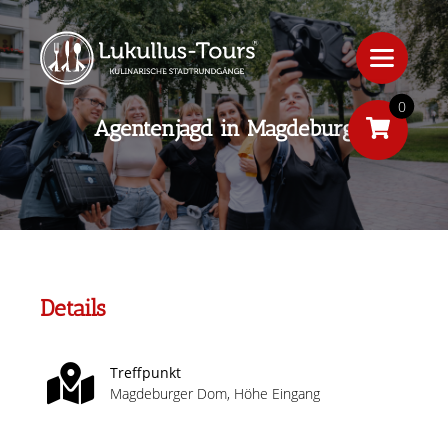
0
Agentenjagd in Magdeburg
Details
Treffpunkt
Magdeburger Dom, Höhe Eingang