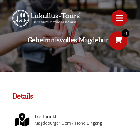
0
Geheimnisvolles Magdeburg
Details
Treffpunkt
Magdeburger Dom / Höhe Eingang