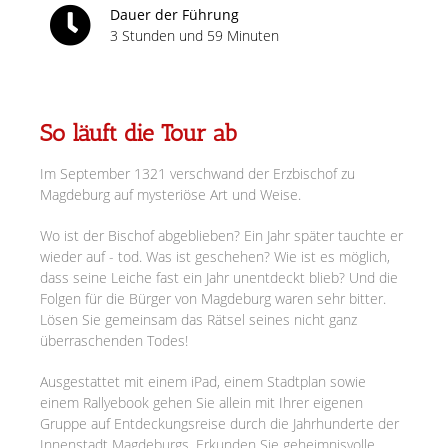
Dauer der Führung
3 Stunden und 59 Minuten
So läuft die Tour ab
Im September 1321 verschwand der Erzbischof zu
Magdeburg auf mysteriöse Art und Weise.
Wo ist der Bischof abgeblieben? Ein Jahr später tauchte er
wieder auf - tod. Was ist geschehen? Wie ist es möglich,
dass seine Leiche fast ein Jahr unentdeckt blieb? Und die
Folgen für die Bürger von Magdeburg waren sehr bitter.
Lösen Sie gemeinsam das Rätsel seines nicht ganz
überraschenden Todes!
Ausgestattet mit einem iPad, einem Stadtplan sowie
einem Rallyebook gehen Sie allein mit Ihrer eigenen
Gruppe auf Entdeckungsreise durch die Jahrhunderte der
Innenstadt Magdeburgs. Erkunden Sie geheimnisvolle