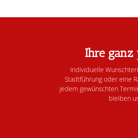
Ihre ganz
Individuelle Wunschterm
Stadtführung oder eine Rä
jedem gewünschten Termin 
bleiben u