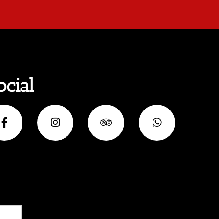
ocial