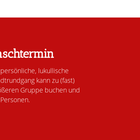
nschtermin
persönliche, lukullische
adtrundgang kann zu (fast)
größeren Gruppe buchen und
 Personen.