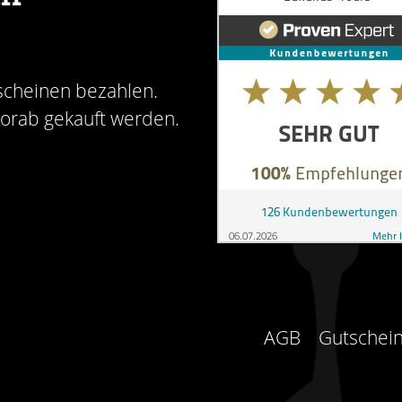
scheinen bezahlen.
vorab gekauft werden.
AGB
Gutschein