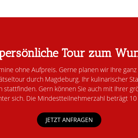
 persönliche Tour zum Wu
ine ohne Aufpreis. Gerne planen wir Ihre ganz 
tseltour durch Magdeburg. Ihr kulinarischer St
stattfinden. Gern können Sie auch mit Ihrer 
nter sich. Die Mindestteilnehmerzahl beträgt 10
JETZT ANFRAGEN