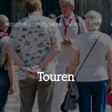
ÜBER
INDIVIDUELL
GUTSCHEINE
NEWS
UNS
Touren