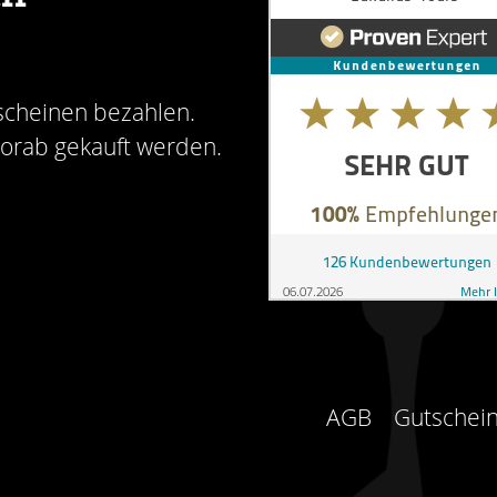
scheinen bezahlen.
vorab gekauft werden.
AGB
Gutschein