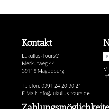
Kontakt
N
Lukullus-Tours®
Merkurweg 44
Mi
39118 Magdeburg
In
Telefon: 0391 24 20 30 21
E-Mail: info@lukullus-tours.de
Zahlungsmöglichkeit