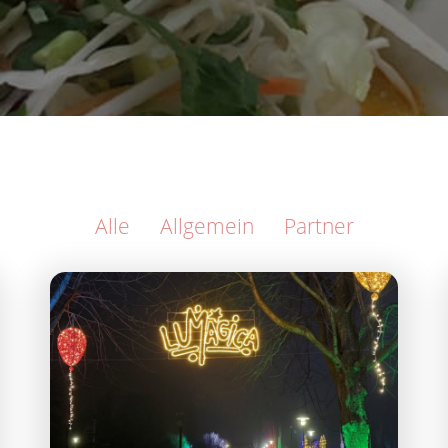
Alle
Allgemein
Partner