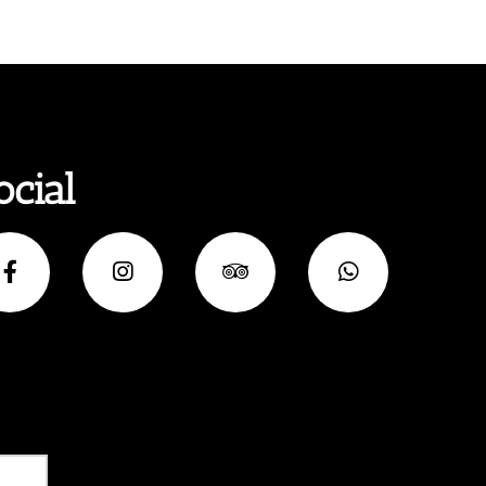
ocial