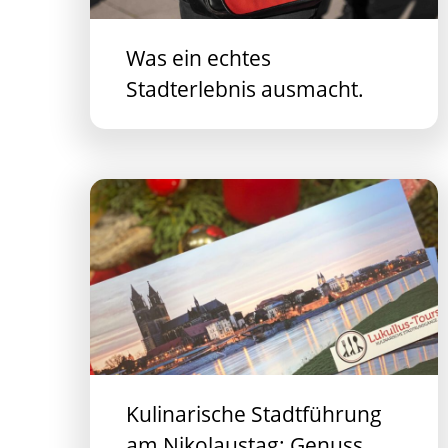
Was ein echtes
Stadterlebnis ausmacht.
Kulinarische Stadtführung
am Nikolaustag: Genuss