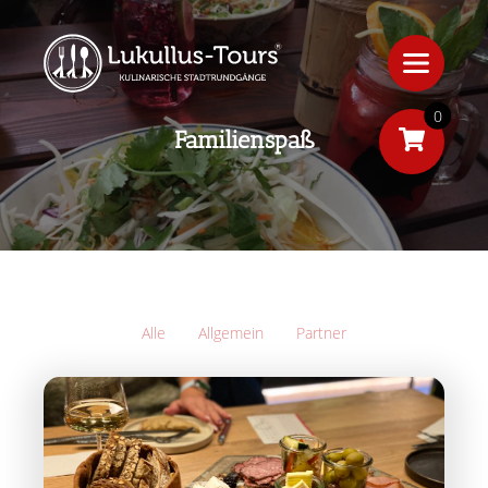
0
Familienspaß
Alle
Allgemein
Partner