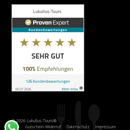
© 2026 Lukullus-Tours®
AGB
Gutschein-Widerruf
Datenschutz
Impressum