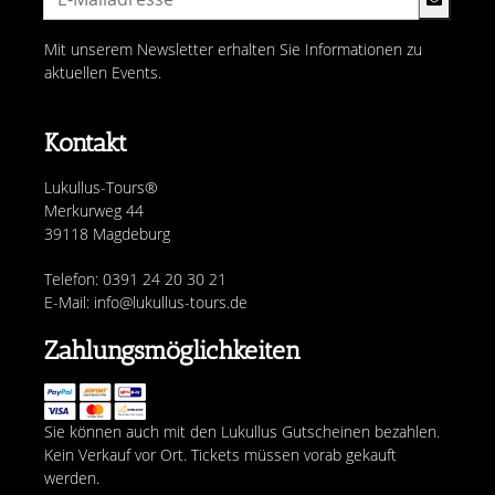
Mit unserem Newsletter erhalten Sie Informationen zu
aktuellen Events.
Kontakt
Lukullus-Tours®
Merkurweg 44
39118 Magdeburg
Telefon: 0391 24 20 30 21
E-Mail: info@lukullus-tours.de
Zahlungsmöglichkeiten
Sie können auch mit den Lukullus Gutscheinen bezahlen.
Kein Verkauf vor Ort. Tickets müssen vorab gekauft
werden.