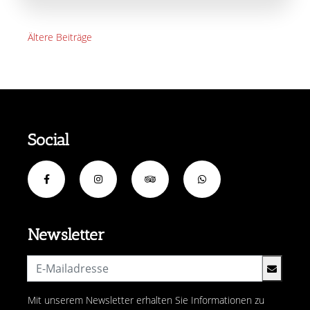
Beitragsnavigation
Ältere Beiträge
Social
Newsletter
Mit unserem Newsletter erhalten Sie Informationen zu