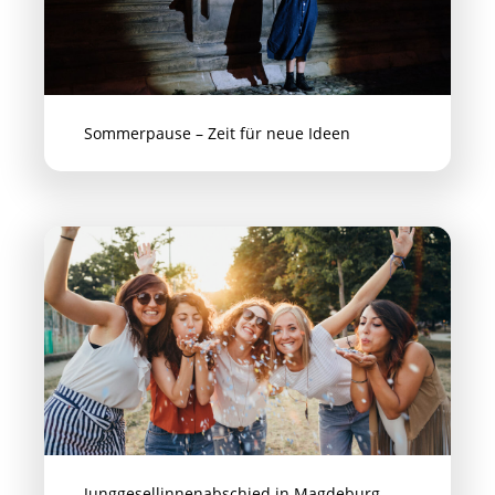
Sommerpause – Zeit für neue Ideen
Junggesellinnenabschied in Magdeburg