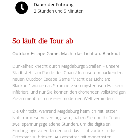
Dauer der Führung
2 Stunden und 5 Minuten
So läuft die Tour ab
Outdoor Escape Game: Macht das Licht an: Blackout
Dunkelheit kriecht durch Magdeburgs Straßen – unsere
Stadt steht am Rande des Chaos! In unserem packenden
neuen Outdoor Escape Game "Macht das Licht an:
Blackout" wurde das Stromnetz von mysteriösen Hackern
infiltriert, und nur Sie können den drohenden vollständigen
Zusammenbruch unserer modernen Welt verhindern.
Die Uhr tickt! Während Magdeburg heimlich mit letzter
Notstromreserve versorgt wird, haben Sie und Ihr Team
zwei spannungsgeladene Stunden, um die digitalen
Eindringlinge zu enttarnen und das Licht zurück in die
Ottostadt zu bringen. Ausgestattet mit modernster