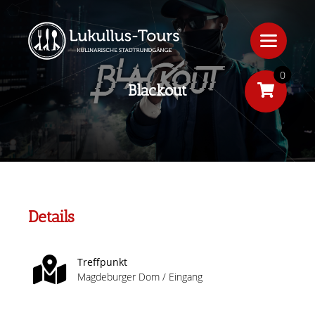
0
Blackout
Details
Treffpunkt
Magdeburger Dom / Eingang