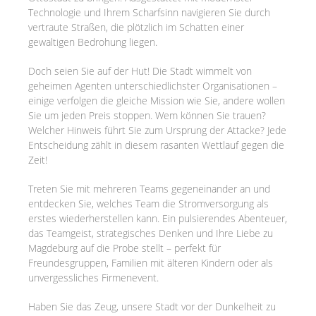
Technologie und Ihrem Scharfsinn navigieren Sie durch
vertraute Straßen, die plötzlich im Schatten einer
gewaltigen Bedrohung liegen.
Doch seien Sie auf der Hut! Die Stadt wimmelt von
geheimen Agenten unterschiedlichster Organisationen –
einige verfolgen die gleiche Mission wie Sie, andere wollen
Sie um jeden Preis stoppen. Wem können Sie trauen?
Welcher Hinweis führt Sie zum Ursprung der Attacke? Jede
Entscheidung zählt in diesem rasanten Wettlauf gegen die
Zeit!
Treten Sie mit mehreren Teams gegeneinander an und
entdecken Sie, welches Team die Stromversorgung als
erstes wiederherstellen kann. Ein pulsierendes Abenteuer,
das Teamgeist, strategisches Denken und Ihre Liebe zu
Magdeburg auf die Probe stellt – perfekt für
Freundesgruppen, Familien mit älteren Kindern oder als
unvergessliches Firmenevent.
Haben Sie das Zeug, unsere Stadt vor der Dunkelheit zu